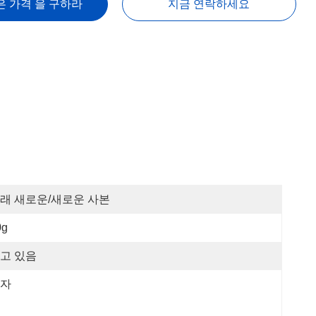
은 가격 을 구하라
지금 연락하세요
래 새로운/새로운 사본
0g
고 있음
자