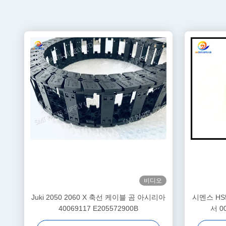
비디오
Juki 2050 2060 X 축선 케이블 곰 아시리아
시멘스 HS
40069117 E205572900B
서 00