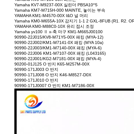
Yamaha KV7-M9237-00X 실린더 PBSA10^5
Yamaha KM7-M715H-000 MAINTE, 놓이는 부속
YAMAHA KM1-M4570-00X I&O 널 머리
Yamaha KM0-M655A-10X 감지기 1-1 2 GXL-8FUB (R1. R2. O
YAMAHA KM0-M88C0-10X 유리 접시 조정
Yamaha yv100 Ⅱ x-축 마구 KM1-M665J00100
90990-22J015/KV8-M71Y5-00X 패킹 (MYA-12)
90990-22J002/KM1-M7141-0X 패킹 (MYA 10a)
90990-22J003/KM1-M7140-00X 패킹 (MYA-6)
90990-22J006 KM1-M7107-00X 패킹 (L043165)
90990-22J001/KG2-M7181-00X 패킹 (MYA-4)
90200-01J125 O 반지 K65-M257M-00X
90990-171J003 O 반지
90990-171J008 O 반지 K46-M8527-D0X
90990-171J010 O 반지
90990-171J0007 O 반지 KM1-M7186-00X