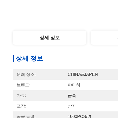
상세 정보
상세 정보
원래 장소:
CHINA&JAPEN
브랜드:
야마하
자료:
금속
포장:
상자
공급 능력:
1000PCS/년