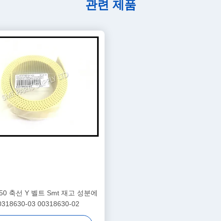
관련 제품
50 축선 Y 벨트 Smt 재고 성분에
318630-03 00318630-02