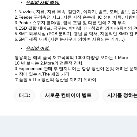
우리의 사업 범위:
1.Nozzles, 지류, 지류 부속, 절단기, 여과기, 벨트, 모터, 벨
2.Feeder 구경측정 지그, 지류 저장 손수레, IC 쟁반 지류, 지팡
3.Printer 스퀴지 홀더/잎, 죔쇠 포일 및 다른 인쇄 기계 부속.
4.ESD 결합 테이프, 공구는, 박아냅니다 청결한 와이퍼/종이의 
5.SMT 외부시설 (PCB 분리기, 땜납 풀 믹서, 자동적인 SMD 칩
6.SMT 제품 재생 (지류 분사구에 의하여 사용되는 기계…)
우리의 이점:
통용되는 예비 품목 재고목록의 1000 다양성 보다는 1.More.
10 년 보다는 2.More의 전문적 경험.
3.Experienced 판매 후 엔지니어는 항상 당신이 온갖 어려운
시장에 있는 4.The 제일 가격.
고품질 5.The 당신의 생산을 지키기 위하여.
태그:
새로운 컨베이어 벨트
시기를 정하