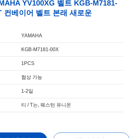
MAHA YV100XG 벨트 KGB-M7181-
MT 컨베이어 벨트 본래 새로운
YAMAHA
KGB-M7181-00X
1PCS
협상 가능
1-2일
티 / T는, 웨스턴 유니온