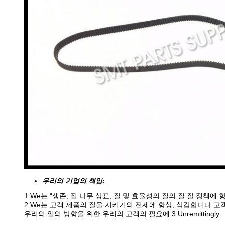
우리의 기업의 책임:
1.We는 “생존, 질 나무 상표, 질 및 효율성의 질의 질 질 정책
2.We는 고객 제품의 질을 지키기의 전제에 항상, 삭감합니다 고
우리의 일의 방향을 위한 우리의 고객의 필요에 3.Unremittingly.