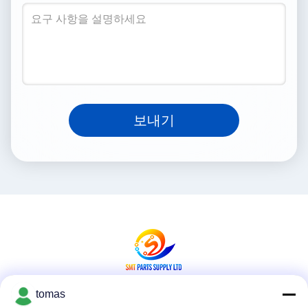
보내기
tomas
소셜 미디어