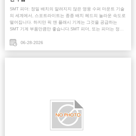
SMT 피더: 정밀 배치의 알려지지 않은 영웅 수퍼 마운트 기술
의 세계에서, 스포트라이트는 종종 배치 헤드의 놀라운 속도로
떨어집니다. 하지만 픽 앤 플래시 기계는 그것을 공급하는
SMT 기계 부품만큼만 좋습니다.SMT 피더, 또는 피더는 정교
한 부품 전달 시스템으로 적절한 부분들이 적절한 위치와 적절
한 시간에 있는지 확인합니다.최첨단 입사자라도 눈먼 채로 빈
06-28-2026
손으로부품 크기가 01005 메트릭으로 줄어들고 포장이 더 복
잡해짐에 따라, 피더의 역할은 수동적인 포지터에서 지능적이
고 적극적인 시스템으로 진화했습니다. 그 핵심은 피더의 작...