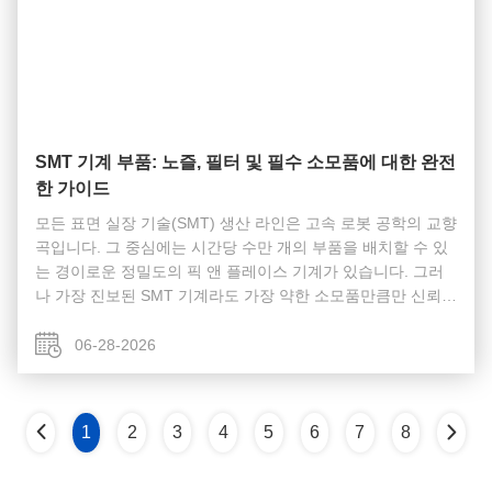
SMT 기계 부품: 노즐, 필터 및 필수 소모품에 대한 완전
한 가이드
모든 표면 실장 기술(SMT) 생산 라인은 고속 로봇 공학의 교향
곡입니다. 그 중심에는 시간당 수만 개의 부품을 배치할 수 있
는 경이로운 정밀도의 픽 앤 플레이스 기계가 있습니다. 그러
나 가장 진보된 SMT 기계라도 가장 약한 소모품만큼만 신뢰성
이 높습니다. 이러한 마모가 심한 SMT 기계 부품은 전자 제조
분야의 알려지지 않은 영웅입니다. 이를 무시하면 배치 오류,
06-28-2026
예상치 못한 가동 중지 시간 및 비용이 많이 드는 PCB 결함이
발생합니다. 이 기사에서는 정기적인 주의가 필요한 소모품에
중점을 둡니다. 대통 주둥이 SMT 기계에서 ...
1
2
3
4
5
6
7
8