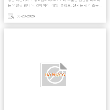
는 역할을 합니다. 컨베이어, 레일, 클램프, 센서는 선의 조용한
인프라입니다. 이 시스템에서 한 번의 실수로 패널을 긁을 수
있습니다.보드 꽉 막아, 또는 유탁 정렬을 떨어뜨리고, 라인 정
06-28-2026
지 및 폐기 된 제품으로 이어집니다. 보드의 여행은 자동 컨베
이어에서 시작됩니다.이 부분의 핵심 요소는 운송 벨트입니다.
이들은 일반적으로 평평하고 항 정적 벨트입니다. ...