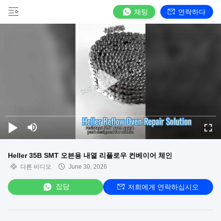
채팅
연락하다
Heller 35B SMT 오븐용 내열 리플로우 컨베이어 체인
다른 비디오
June 30, 2026
잡담
저희에게 연락하십시오