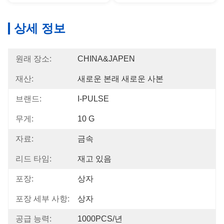
상세 정보
원래 장소:
CHINA&JAPEN
재산:
새로운 본래 새로운 사본
브랜드:
I-PULSE
무게:
10 G
자료:
금속
리드 타임:
재고 있음
포장:
상자
포장 세부 사항:
상자
공급 능력:
1000PCS/년