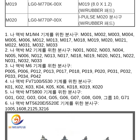
M019
LG0-M770K-00X
M019 (8.0 X 1.2)
(W/RUBBER 패드)
I-PULSE M020 분사구
M020
LG0-M770P-00X
(W/RUBBER 패드)
1. 나 맥박 M1/M4 기계를 위한 분사구: M001, M002, M003, M004,
M005, M006, M012, M013, M017, M018, M019, M020, M021,
M022, M031, M032, M033
2. 나 맥박 M2 기계를 위한 분사구: N001, N002, N003, N004,
N005, N006, N012, N013, N017, N018, N019, N020, N021, N022,
N031, N032, N033
3. 나 맥박 M6 기계를 위한 분사구:
P005, P006, P012, P013, P017, P018, P019, P020, P031, P032,
P033, P034, P042
4. 나 맥박 FV7100/5530 기계를 위한 분사구:
K01, K02, K03, K04, K05, K06, K018, K019, K020
5. 나 맥박 MT5800 기계를 위한 분사구:
G01, G02, G03, G04, G05, G06, G07, G08, G09, 그룹 10, G71
6. 나 맥박 MT5620E/5520E 기계를 위한 분사구:
1005,1608,2125,3216