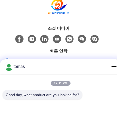
소셜 미디어
빠른 연락
전화
tomas
86--13861307079
이메일
12:11 PM
tomas@smtmachine-parts.com
Good day, what product are you looking for?
주소
D-526, 하이 과학 공원, 93# 웨이헤 로드, 수저우 산업 공원
수저우, Jiangsu, 215127, 중국