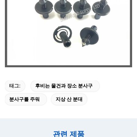
태그:
후비는 물건과 장소 분사구
분사구를 주워
지상 산 분대
관련 제품