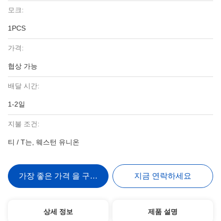
모크:
1PCS
가격:
협상 가능
배달 시간:
1-2일
지불 조건:
티 / T는, 웨스턴 유니온
가장 좋은 가격 을 구하라
지금 연락하세요
상세 정보
제품 설명