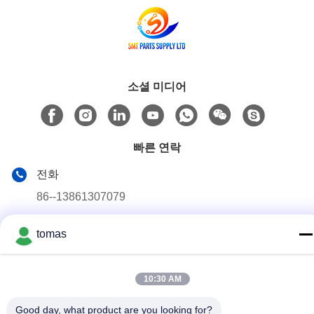
소셜 미디어
빠른 연락
전화
86--13861307079
이메일
tomas
tomas@smtmachine-parts.com
주소
10:30 AM
D-526, 하이 과학 공원, 93# 웨이헤 로드, 수저우 산업 공원
수저우, Jiangsu, 215127, 중국
Good day, what product are you looking for?