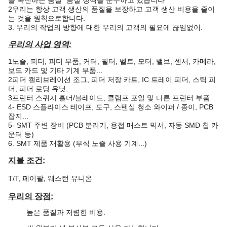
을 촉진하는 품질" 품질 정책을 준수하고 있습니다
2우리는 항상 고객 생산의 품질을 보장하고 고객 생산 비용을 줄이
는 것을 원칙으로합니다.
3. 우리의 작업의 방향에 대한 우리의 고객의 필요에 끊임없이.
우리의 사업 영역:
1노즐, 피더, 피더 부품, 커터, 필터, 벨트, 모터, 밸브, 센서, 카메라,
보드 카드 및 기타 기계 부품...
2피더 캘리브레이션 조그, 피더 저장 카트, IC 트레이 피더, 스틱 피
더, 피더 로딩 유닛,
3프린터 스퀴지 홀더/블레이드, 클램프 포일 및 다른 프린터 부품
4- ESD 스플라이스 테이프, 도구, 스텐실 청소 와이퍼 / 종이, PCB
잡지...
5- SMT 주변 장비 (PCB 분리기, 용접 매스트 믹서, 자동 SMD 칩 카
운터 등)
6. SMT 제품 재활용 (부식 노즐 사용 기계...)
지불 조건:
T/T, 페이팔, 웨스턴 유니온
우리의 장점:
높은 품질과 저렴한 비용
.