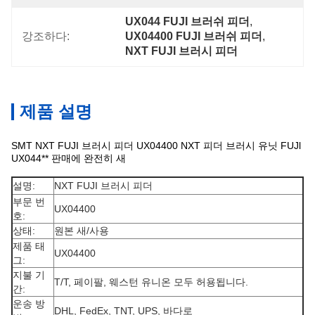
UX044 FUJI 브러쉬 피더
, 
강조하다:
UX04400 FUJI 브러쉬 피더
, 
NXT FUJI 브러시 피더
제품 설명
SMT NXT FUJI 브러시 피더 UX04400 NXT 피더 브러시 유닛 FUJl
UX044** 판매에 완전히 새
설명:
NXT FUJI 브러시 피더
부문 번
UX04400
호:
상태:
원본 새/사용
제품 태
UX04400
그:
지불 기
T/T, 페이팔, 웨스턴 유니온 모두 허용됩니다.
간:
운송 방
DHL, FedEx, TNT, UPS, 바다로