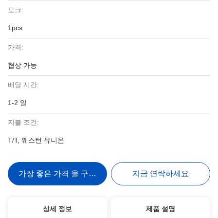
모크:
1pcs
가격:
협상 가능
배달 시간:
1-2 일
지불 조건:
T/T, 웨스턴 유니온
가장 좋은 가격 을 구하라
지금 연락하세요
상세 정보
제품 설명