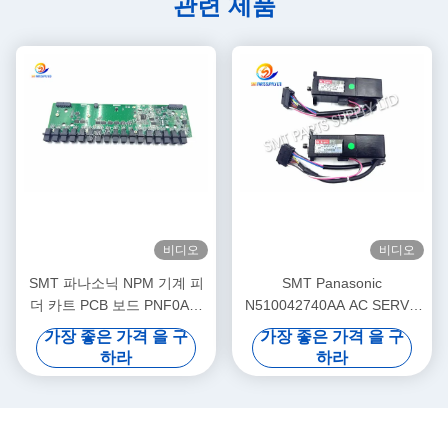
관련 제품
비디오
비디오
SMT 파나소닉 NPM 기계 피
SMT Panasonic
더 카트 PCB 보드 PNF0A1-
N510042740AA AC SERVO
AA N610102505AA
MOTOR 3W MULTI Theta-
가장 좋은 가격 을 구
가장 좋은 가격 을 구
Motor P50BA2002BXS3C 3
하라
하라
HD Light Weight