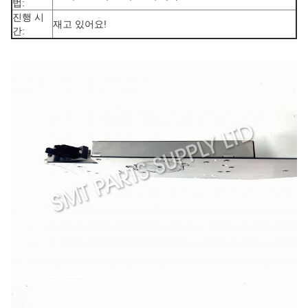
법:
진행 시
재고 있어요!
간: