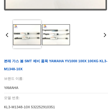
본래 가스 봄 SMT 예비 품목 YAMAHA YV100II 100X 100XG KL3-
M1348-10X
브랜드 이름:
YAMAHA
모델 번호:
KL3-M1348-10X 532252910351