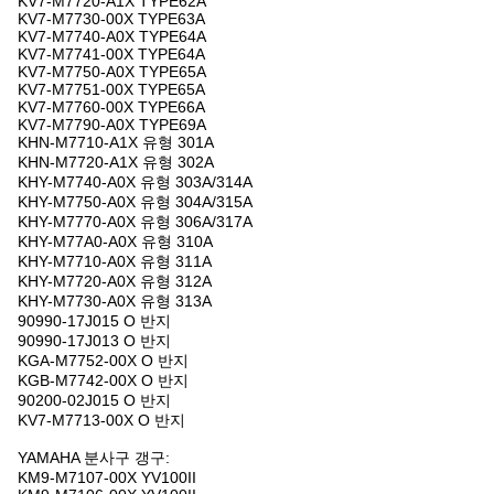
KV7-M7720-A1X TYPE62A
KV7-M7730-00X TYPE63A
KV7-M7740-A0X TYPE64A
KV7-M7741-00X TYPE64A
KV7-M7750-A0X TYPE65A
KV7-M7751-00X TYPE65A
KV7-M7760-00X TYPE66A
KV7-M7790-A0X TYPE69A
KHN-M7710-A1X 유형 301A
KHN-M7720-A1X 유형 302A
KHY-M7740-A0X 유형 303A/314A
KHY-M7750-A0X 유형 304A/315A
KHY-M7770-A0X 유형 306A/317A
KHY-M77A0-A0X 유형 310A
KHY-M7710-A0X 유형 311A
KHY-M7720-A0X 유형 312A
KHY-M7730-A0X 유형 313A
90990-17J015 O 반지
90990-17J013 O 반지
KGA-M7752-00X O 반지
KGB-M7742-00X O 반지
90200-02J015 O 반지
KV7-M7713-00X O 반지
YAMAHA 분사구 갱구:
KM9-M7107-00X YV100II