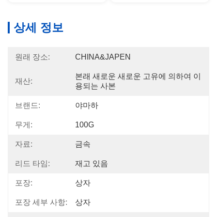
상세 정보
원래 장소:
CHINA&JAPEN
본래 새로운 새로운 고유에 의하여 이
재산:
용되는 사본
브랜드:
야마하
무게:
100G
자료:
금속
리드 타임:
재고 있음
포장:
상자
포장 세부 사항:
상자