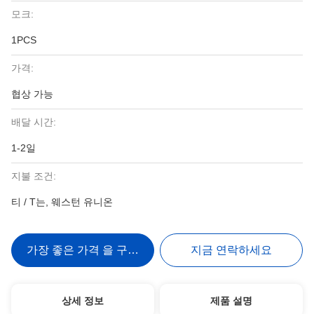
모크:
1PCS
가격:
협상 가능
배달 시간:
1-2일
지불 조건:
티 / T는, 웨스턴 유니온
가장 좋은 가격 을 구하라
지금 연락하세요
상세 정보
제품 설명