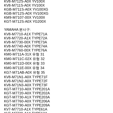
KV8-M712S-A0X YV100X
KV8-M711S-A0X YV100X
KGB-M711S-A0X YV100XG
KGB-M712S-A0X YV100XG
KM9-M7107-00X YV100II
KGT-M712S-A0X YG200X
YAMAHA 분사구:
KV8-M7710-A1X TYPE71A
KV8-M7720-A1X TYPE72A
KV8-M7730-00X TYPE73A
KV8-M7740-A0X TYPE74A
KV8-M7760-00X TYPE76A
KM0-M711A-31X 유형 31
KM0-M711C-02X 유형 32
KM0-M711D-00X 유형 33
KM0-M711E-00X 유형 34
KG7-M71AB-A0X 유형 35
KV8-M71N1-A0X TYPE71F
KV8-M71N2-A0X TYPE72F
KV8-M71N3-A0X TYPE73F
KGT-M7710-A0X TYPE201A
KGT-M7720-A0X TYPE202A
KGT-M7730-A1X TYPE203A
KGT-M7760-A0X TYPE206A
KGT-M7790-A0X TYPE209A
KV7-M7710-A1X TYPE61A